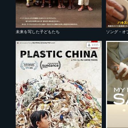
未来を写した子どもたち
ソング・オ
¥495