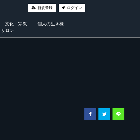
新規登録
ログイン
文化・宗教
個人の生き様
・サロン