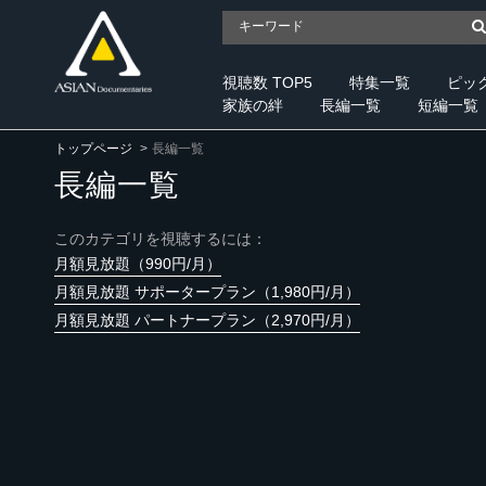
視聴数 TOP5
特集一覧
ピッ
家族の絆
長編一覧
短編一覧
トップページ
長編一覧
長編一覧
このカテゴリを視聴するには：
月額見放題（990円/月）
月額見放題 サポータープラン（1,980円/月）
月額見放題 パートナープラン（2,970円/月）