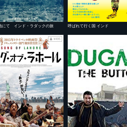
地にて インド・ラダックの旅
呼ばれて行く国 インド
¥495