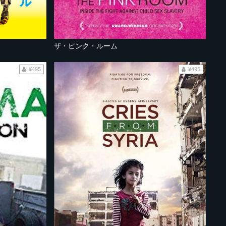
ザ・ピンク・ルーム
¥495
¥495