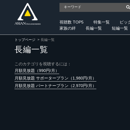
視聴数 TOP5
特集一覧
ピッ
家族の絆
長編一覧
短編一覧
トップページ
長編一覧
長編一覧
このカテゴリを視聴するには：
月額見放題（990円/月）
月額見放題 サポータープラン（1,980円/月）
月額見放題 パートナープラン（2,970円/月）