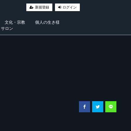
新規登録
ログイン
文化・宗教
個人の生き様
・サロン