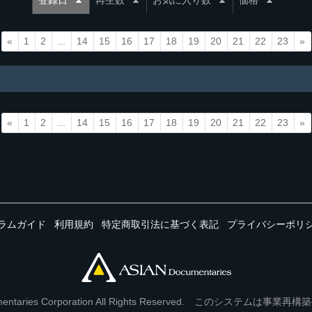
登録日
再生数
お気に入り数
価格
«
1
2
...
14
15
16
17
18
19
20
21
22
23
»
«
1
2
...
14
15
16
17
18
19
20
21
22
23
»
ラムガイド
利用規約
特定商取引法に基づく表記
プライバシーポリ
Documentaries Corporation All Rights Reserved. このシステ