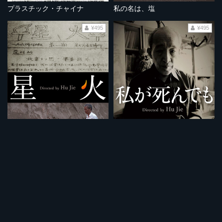
プラスチック・チャイナ
私の名は、塩
¥495
¥495
星火
私が死んでも
¥495
¥495