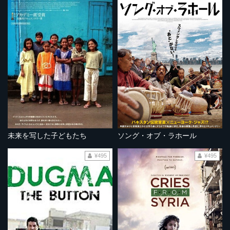
未来を写した子どもたち
ソング・オブ・ラホール
¥495
¥495