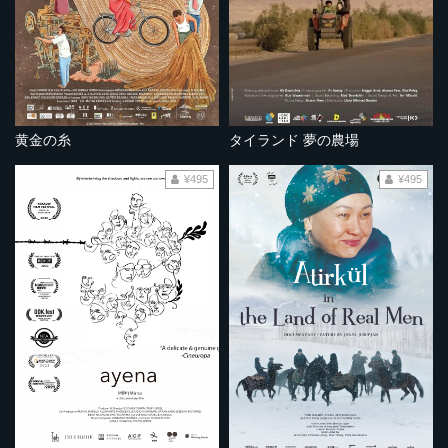
黄金の糸
タイランド 夢の農場
¥495
¥495