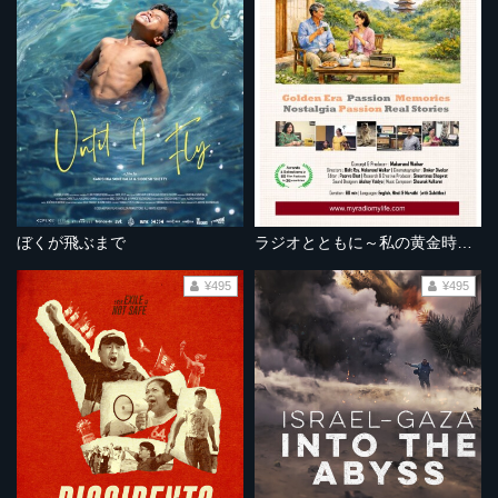
ぼくが飛ぶまで
ラジオとともに～私の黄金時代～
¥495
¥495