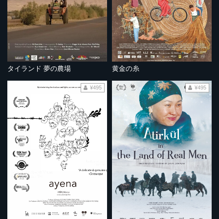
タイランド 夢の農場
黄金の糸
¥495
¥495