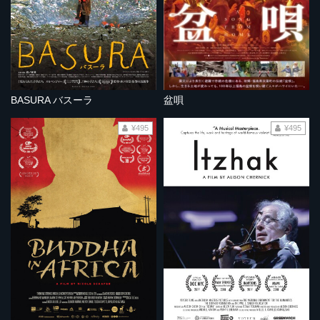
BASURA バスーラ
盆唄
¥495
¥495