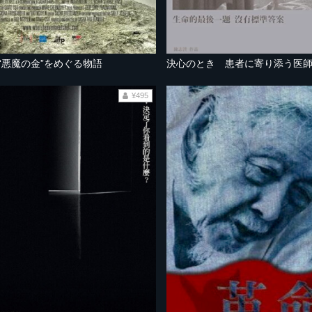
“悪魔の金”をめぐる物語
決心のとき 患者に寄り添う医
¥495