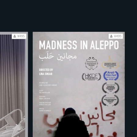
¥495
¥495