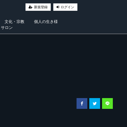
新規登録
ログイン
文化・宗教
個人の生き様
・サロン