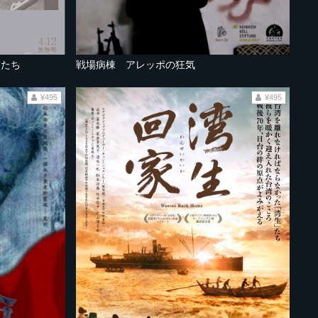
師たち
戦場病棟 アレッポの狂気
¥495
¥495