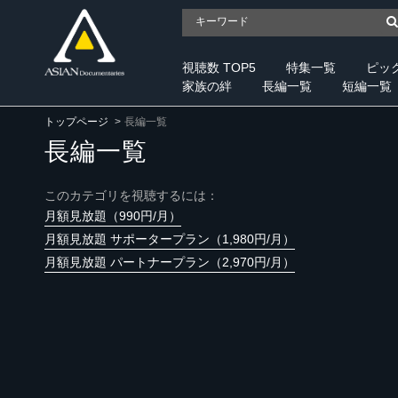
視聴数 TOP5
特集一覧
ピッ
家族の絆
長編一覧
短編一覧
トップページ
長編一覧
長編一覧
このカテゴリを視聴するには：
月額見放題（990円/月）
月額見放題 サポータープラン（1,980円/月）
月額見放題 パートナープラン（2,970円/月）