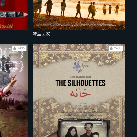
湾生回家
¥495
¥495