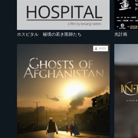
ホスピタル 秘境の若き医師たち
光計画
¥495