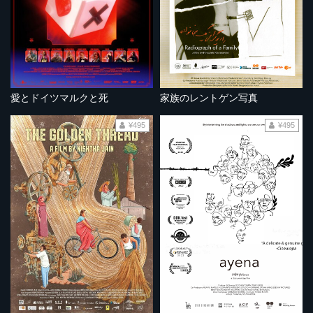
愛とドイツマルクと死
家族のレントゲン写真
¥495
¥495