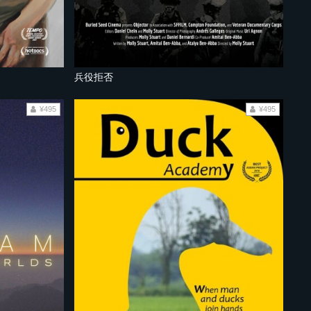
兵役拒否
¥495
¥495