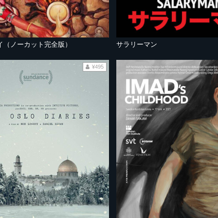
イ（ノーカット完全版）
サラリーマン
¥495