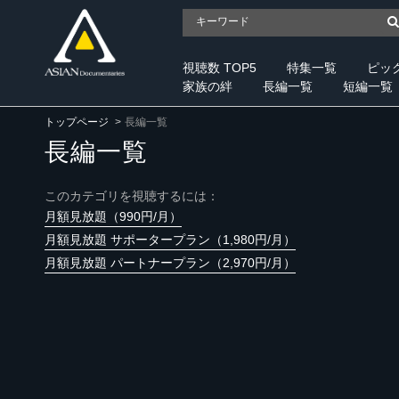
視聴数 TOP5
特集一覧
ピッ
家族の絆
長編一覧
短編一覧
トップページ
長編一覧
長編一覧
このカテゴリを視聴するには：
月額見放題（990円/月）
月額見放題 サポータープラン（1,980円/月）
月額見放題 パートナープラン（2,970円/月）