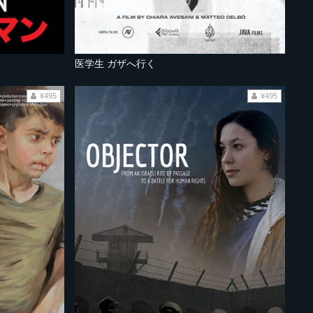
医学生 ガザへ行く
¥495
¥495