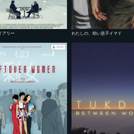
イアリー
わたしの、幼い息子イマド
¥495