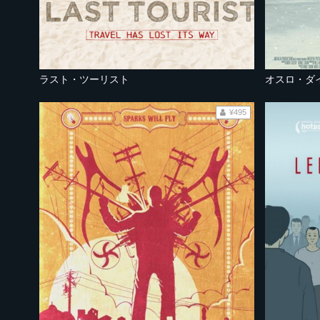
ラスト・ツーリスト
オスロ・ダ
¥495