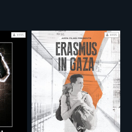
¥495
¥495