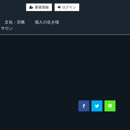
新規登録
ログイン
文化・宗教
個人の生き様
・サロン