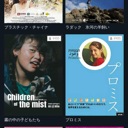
プラスチック・チャイナ
ラダック 氷河の羊飼い
¥495
¥495
霧の中の子どもたち
プロミス