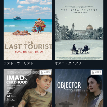
ラスト・ツーリスト
オスロ・ダイアリー
¥495
¥495