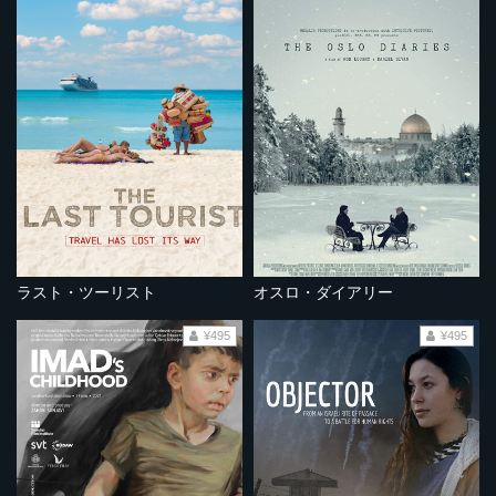
ラスト・ツーリスト
オスロ・ダイアリー
¥495
¥495