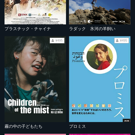
プラスチック・チャイナ
ラダック 氷河の羊飼い
¥495
¥495
霧の中の子どもたち
プロミス