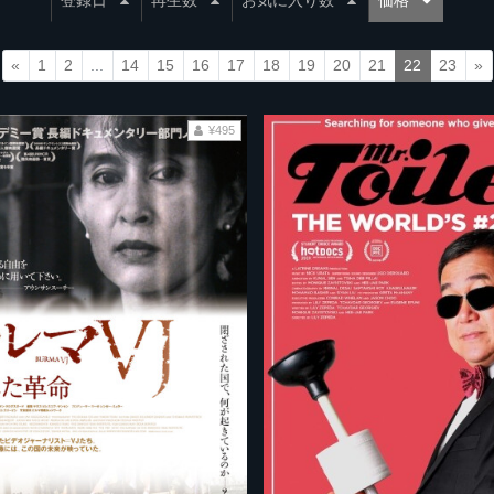
登録日
再生数
お気に入り数
価格
«
1
2
...
14
15
16
17
18
19
20
21
22
23
»
¥495