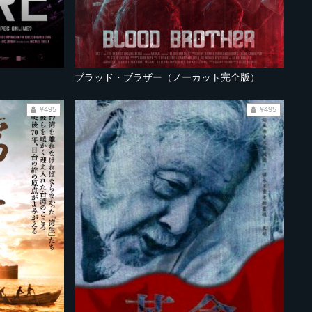
ブラッド・ブラザー（ノーカット完全版）
¥495
¥495