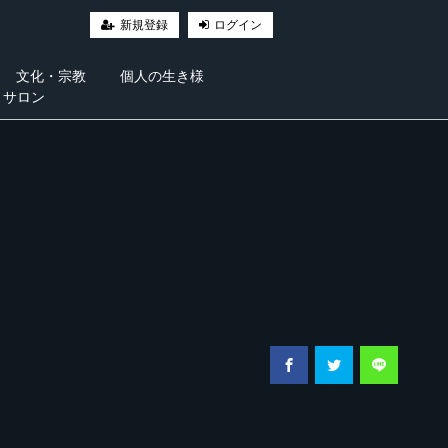
新規登録
ログイン
文化・宗教
個人の生き様
・サロン