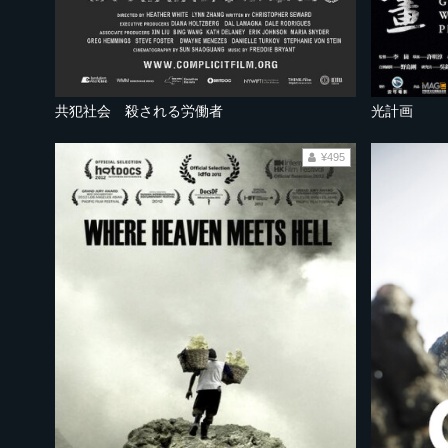
共犯社会 殺される労働者
光計画
¥495