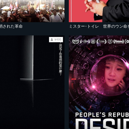
 消された革命
ミスター･トイレ 世界のウン命
¥495