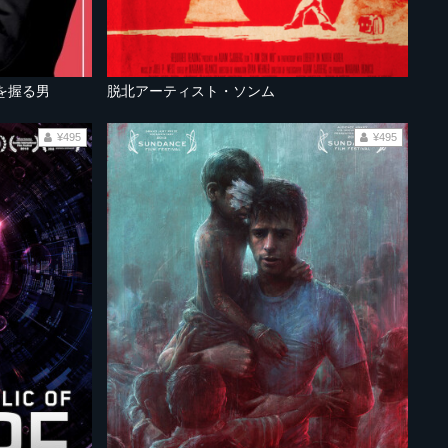
を握る男
脱北アーティスト・ソンム
¥495
¥495