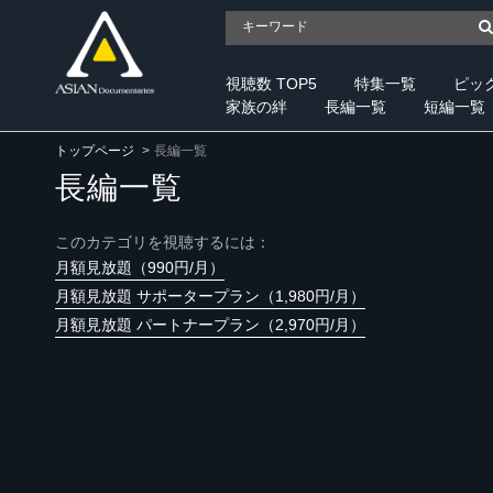
視聴数 TOP5
特集一覧
ピッ
家族の絆
長編一覧
短編一覧
トップページ
長編一覧
長編一覧
このカテゴリを視聴するには：
月額見放題（990円/月）
月額見放題 サポータープラン（1,980円/月）
月額見放題 パートナープラン（2,970円/月）