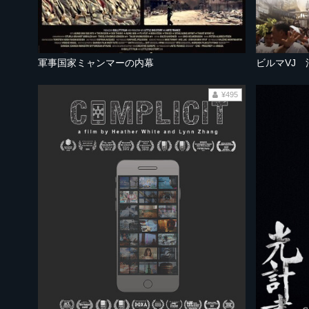
軍事国家ミャンマーの内幕
ビルマVJ
¥495