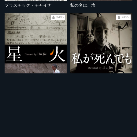
プラスチック・チャイナ
私の名は、塩
¥495
¥495
星火
私が死んでも
¥495
¥495