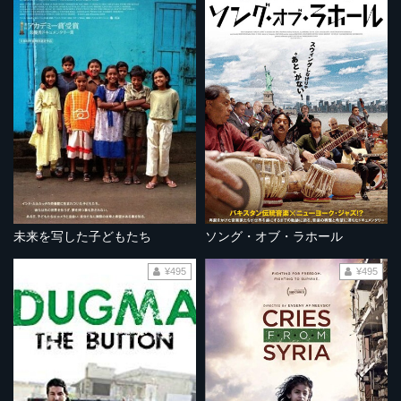
未来を写した子どもたち
ソング・オブ・ラホール
¥495
¥495