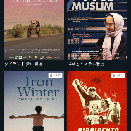
タイランド 夢の農場
14歳とイスラム教徒
¥495
¥495