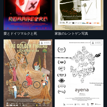
愛とドイツマルクと死
家族のレントゲン写真
¥495
¥495