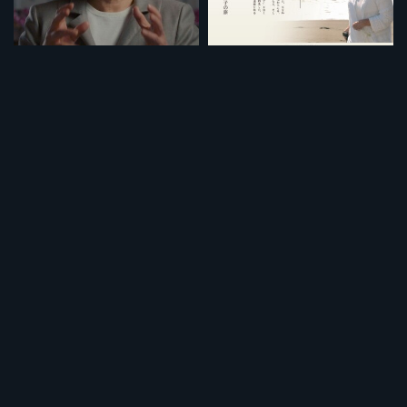
見えない国家
Yokosuka1953
¥495
¥495