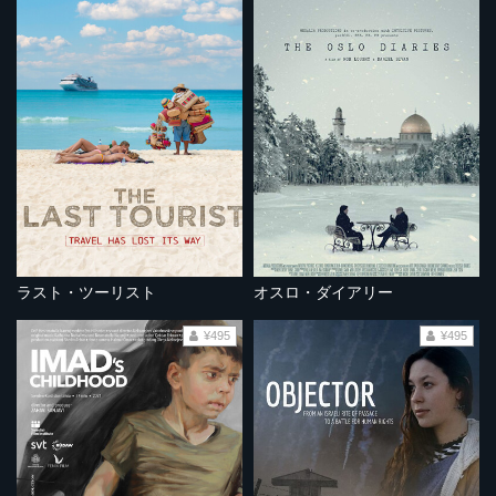
ラスト・ツーリスト
オスロ・ダイアリー
¥495
¥495