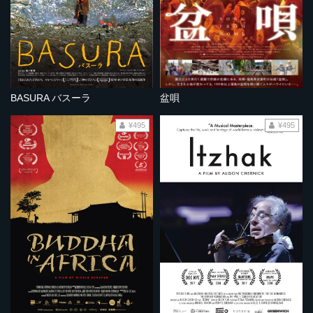
BASURA バスーラ
盆唄
¥495
¥495