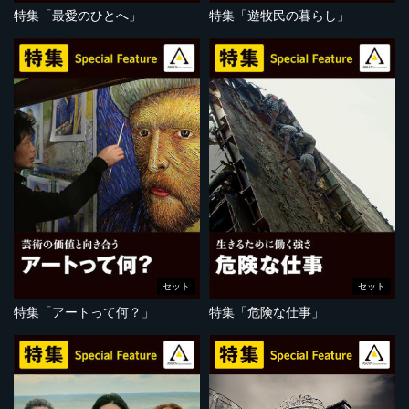
特集「最愛のひとへ」
特集「遊牧民の暮らし」
セット
セット
特集「アートって何？」
特集「危険な仕事」