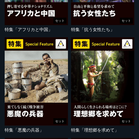
セット
セット
特集「アフリカと中国」
特集「抗う女性たち」
セット
セット
特集「悪魔の兵器」
特集「理想郷を求めて」