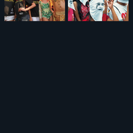
セット
セット
特集「愛しい人びと」
特集「フィリピンの悪夢」