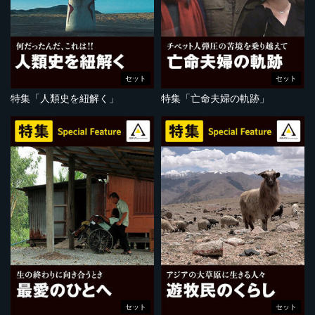
セット
セット
特集「人類史を紐解く」
特集「亡命夫婦の軌跡」
セット
セット