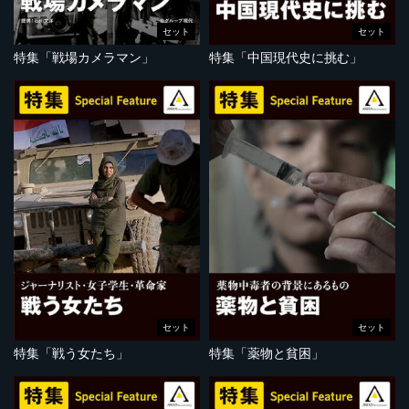
セット
セット
特集「戦場カメラマン」
特集「中国現代史に挑む」
セット
セット
特集「戦う女たち」
特集「薬物と貧困」