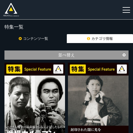
特集一覧
新
規
コンテンツ一覧
カテゴリ情報
登
録
並べ替え