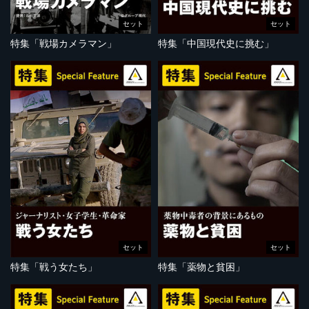
セット
セット
特集「戦場カメラマン」
特集「中国現代史に挑む」
セット
セット
特集「戦う女たち」
特集「薬物と貧困」