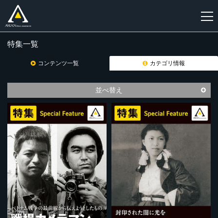
特集一覧
新
規
コンテンツ一覧
カテゴリ情報
登
録
並べ替え