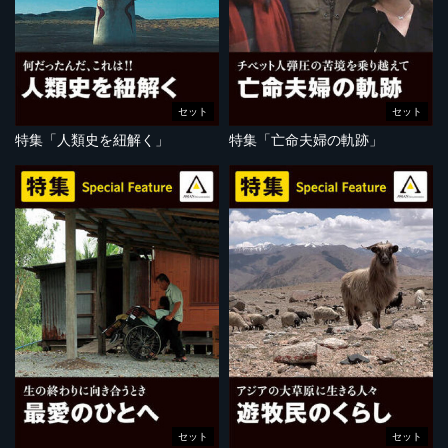
セット
セット
特集「人類史を紐解く」
特集「亡命夫婦の軌跡」
セット
セット