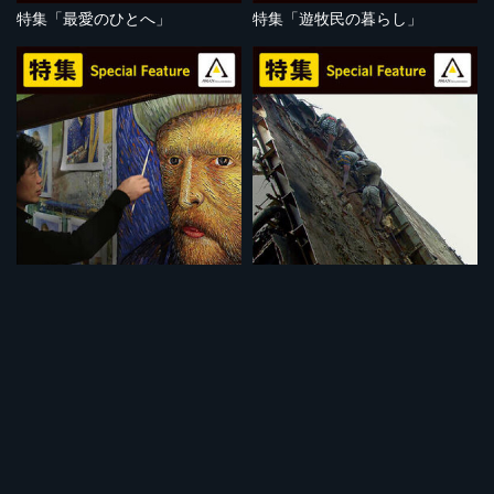
特集「最愛のひとへ」
特集「遊牧民の暮らし」
セット
セット
特集「アートって何？」
特集「危険な仕事」