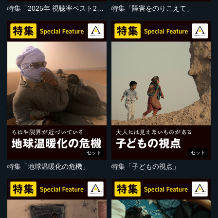
特集「2025年 視聴率ベスト20」
特集「障害をのりこえて」
セット
セット
特集「地球温暖化の危機」
特集「子どもの視点」