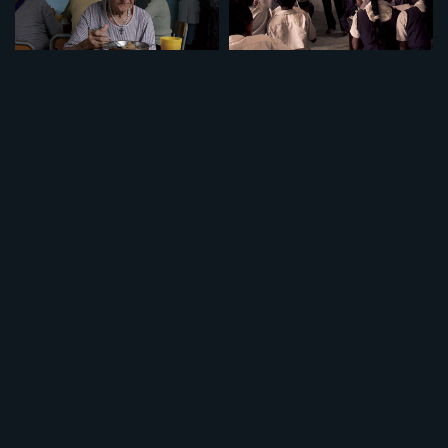
セット
セット
特集「介護について」
特集「学校の価値」