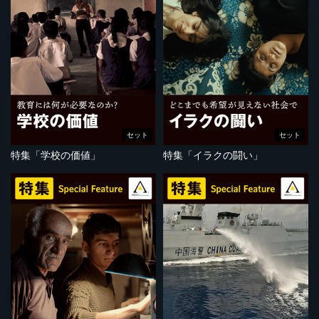
セット
セット
特集「学校の価値」
特集「イラクの闘い」