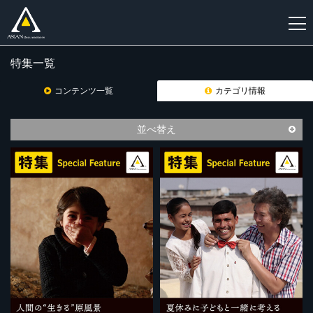
特集一覧
新
規
コンテンツ一覧
カテゴリ情報
登
録
並べ替え