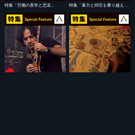
特集「労働の美学と悲哀」
特集「暴力と抑圧を乗り越えて」
セット
セット
特集「音楽で闘う人びと」
特集「ミャンマーの苦悩」