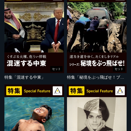
セット
セット
特集「混迷する中東」
特集「秘境をぶっ飛ばせ！ブータン編」