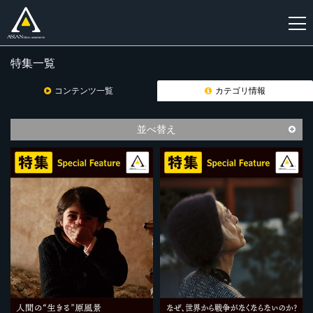
特集一覧
新
規
コンテンツ一覧
カテゴリ情報
登
録
並べ替え