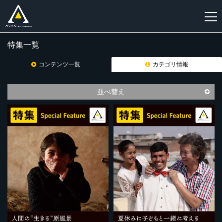
特集一覧
新
規
コンテンツ一覧
カテゴリ情報
登
録
並べ替え