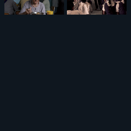
セット
セット
特集「介護について」
特集「学校の価値」