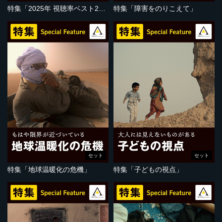
特集「2025年 視聴率ベスト20」
特集「障害をのりこえて」
セット
セット
特集「地球温暖化の危機」
特集「子どもの視点」