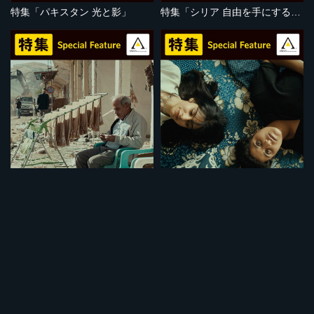
特集「パキスタン 光と影」
特集「シリア 自由を手にするために」
セット
セット
特集「強制移住」
特集「イラクの闘い」