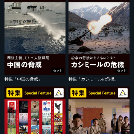
セット
セット
特集「中国の脅威」
特集「カシミールの危機」