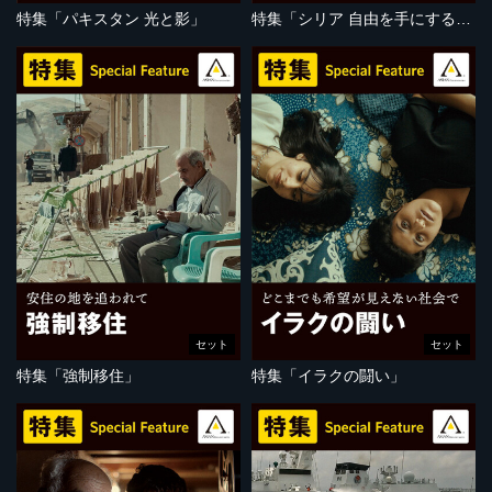
特集「パキスタン 光と影」
特集「シリア 自由を手にするために」
セット
セット
特集「強制移住」
特集「イラクの闘い」