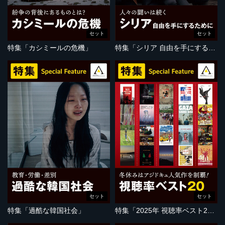
セット
セット
特集「カシミールの危機」
特集「シリア 自由を手にするために」
セット
セット
特集「過酷な韓国社会」
特集「2025年 視聴率ベスト20」