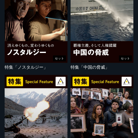
セット
セット
特集「ノスタルジー」
特集「中国の脅威」