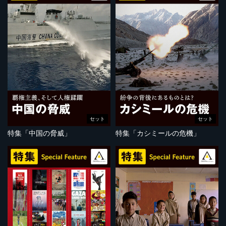
セット
セット
特集「中国の脅威」
特集「カシミールの危機」