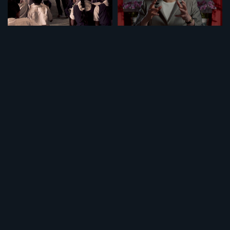
セット
セット
特集「学校の価値」
特集「台湾の軌跡」