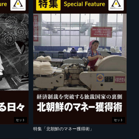
セット
セット
特集「北朝鮮のマネー獲得術」