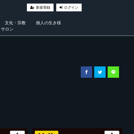
新規登録
ログイン
文化・宗教
個人の生き様
・サロン