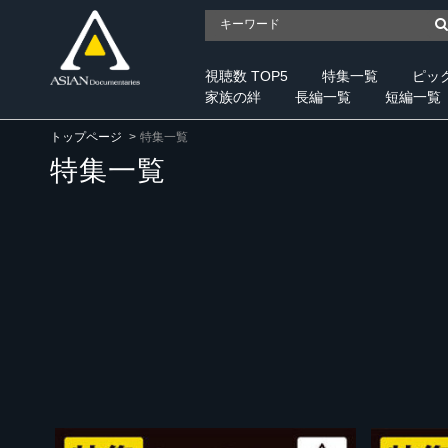
視聴数 TOP5
特集一覧
ピッ
家族の絆
長編一覧
短編一覧
トップページ
特集一覧
特集一覧