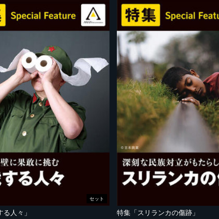
セット
する人々」
特集「スリランカの傷跡」