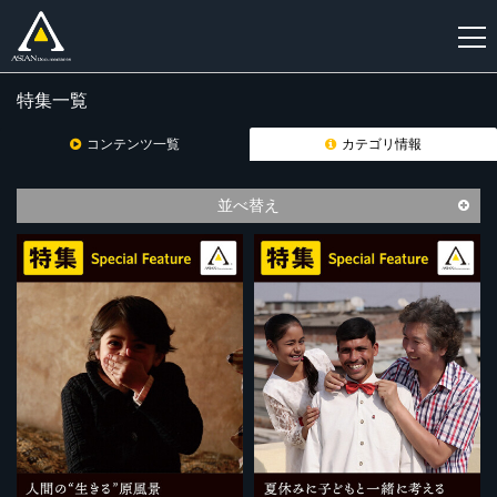
特集一覧
新
規
コンテンツ一覧
カテゴリ情報
登
録
並べ替え