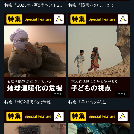
特集「2025年 視聴率ベスト20」
特集「障害をのりこえて」
セット
セット
特集「地球温暖化の危機」
特集「子どもの視点」