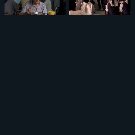
セット
セット
特集「介護について」
特集「学校の価値」