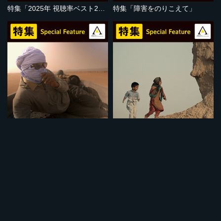
特集「2025年 視聴率ベスト20」
特集「障害をのりこえて」
セット
セット
特集「地球温暖化の危機」
特集「子どもの視点」