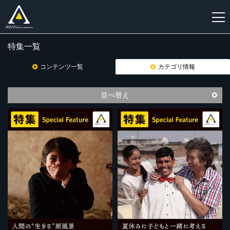
特集一覧
新
規
コンテンツ一覧
カテゴリ情報
登
録
並べ替え