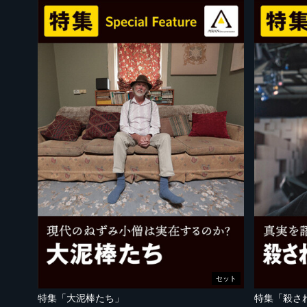
セット
特集「大泥棒たち」
特集「殺さ