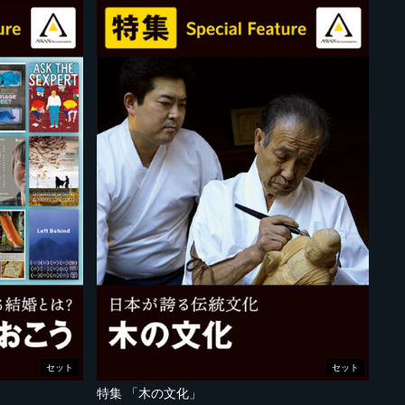
セット
セット
特集 「木の文化」