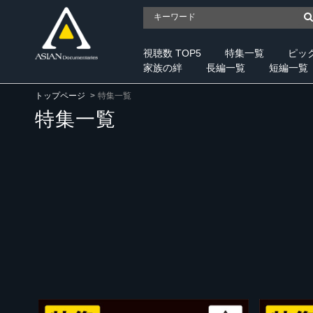
視聴数 TOP5
特集一覧
ピッ
家族の絆
長編一覧
短編一覧
トップページ
特集一覧
特集一覧