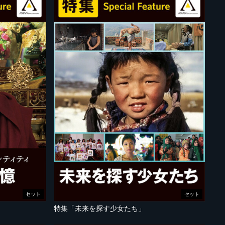
セット
セット
特集「未来を探す少女たち」