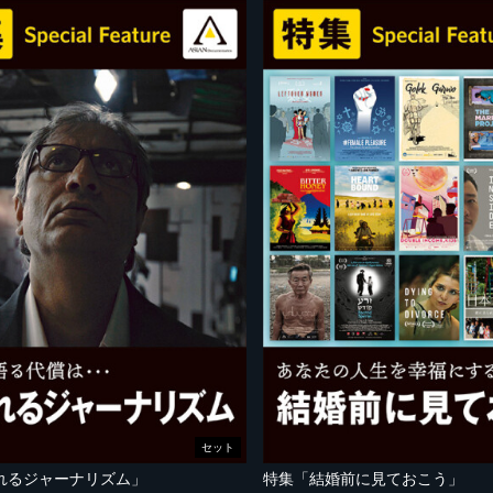
セット
れるジャーナリズム」
特集「結婚前に見ておこう」