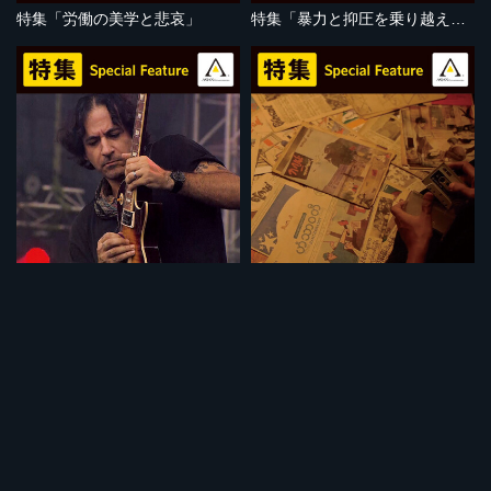
特集「労働の美学と悲哀」
特集「暴力と抑圧を乗り越えて」
セット
セット
特集「音楽で闘う人びと」
特集「ミャンマーの苦悩」