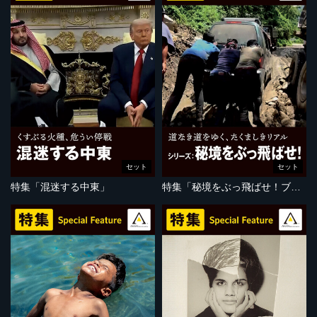
セット
セット
特集「混迷する中東」
特集「秘境をぶっ飛ばせ！ブータン編」