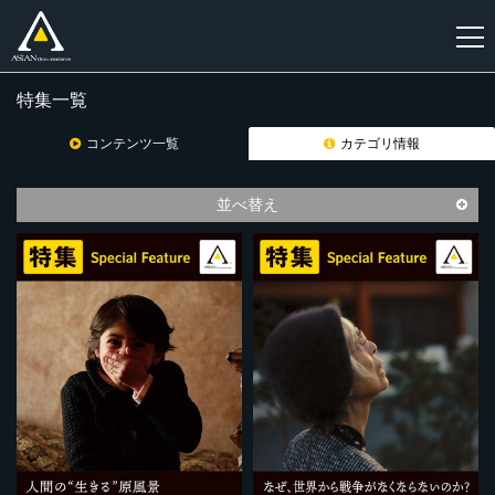
特集一覧
新
規
コンテンツ一覧
カテゴリ情報
登
録
並べ替え