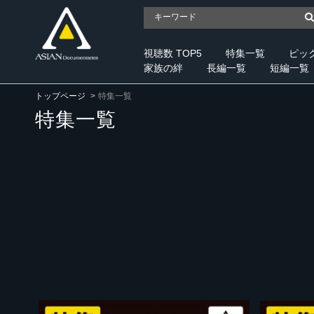
視聴数 TOP5
特集一覧
ピッ
家族の絆
長編一覧
短編一覧
トップページ
特集一覧
特集一覧