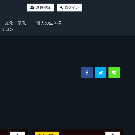
新規登録
ログイン
文化・宗教
個人の生き様
・サロン