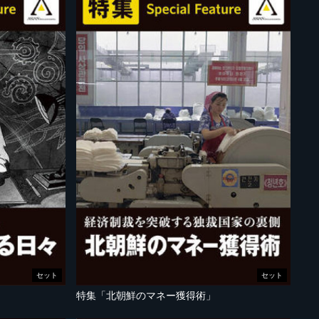
セット
セット
特集「北朝鮮のマネー獲得術」