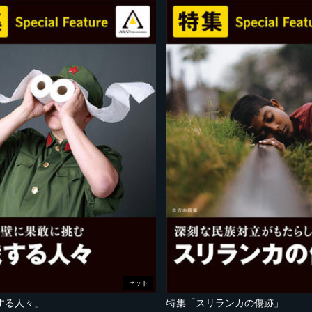
セット
する人々」
特集「スリランカの傷跡」