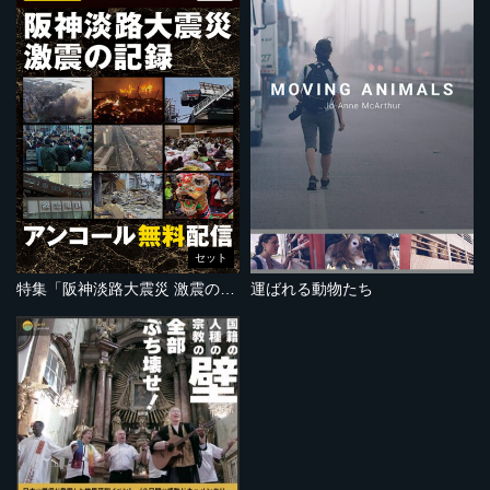
セット
特集「阪神淡路大震災 激震の記録」
運ばれる動物たち