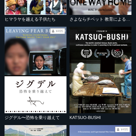
ヒマラヤを越える子供たち
さよならチベット 教育による民族同化
¥495
ジグデル〜恐怖を乗り越えて
KATSUO-BUSHI
¥495