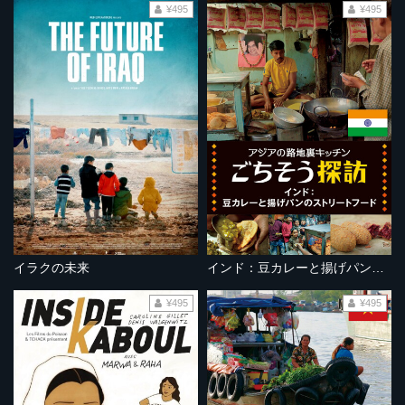
¥495
¥495
イラクの未来
インド：豆カレーと揚げパンのストリートフード
¥495
¥495