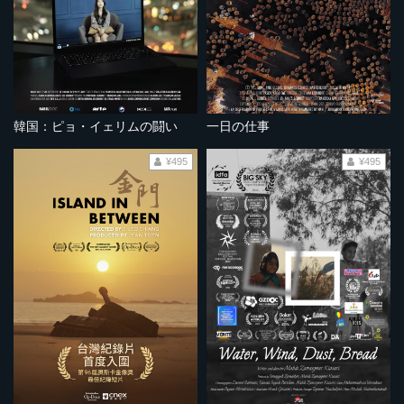
韓国：ピョ・イェリムの闘い
一日の仕事
¥495
¥495