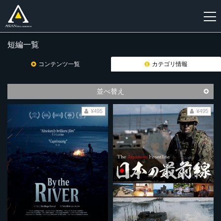
短編一覧
新
規
コンテンツ一覧
カテゴリ情報
登
録
並べ替え
¥495
¥495