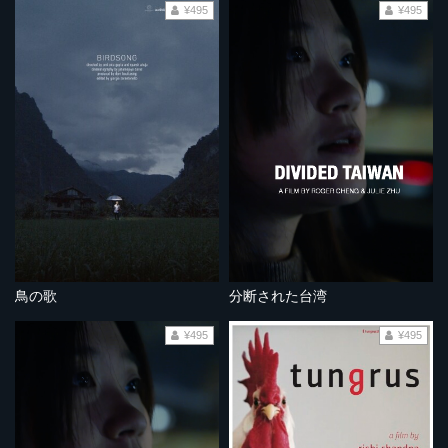
¥495
¥495
鳥の歌
分断された台湾
¥495
¥495