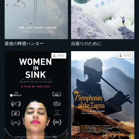
最後の蜂蜜ハンター
自撮りのために
¥495
¥495