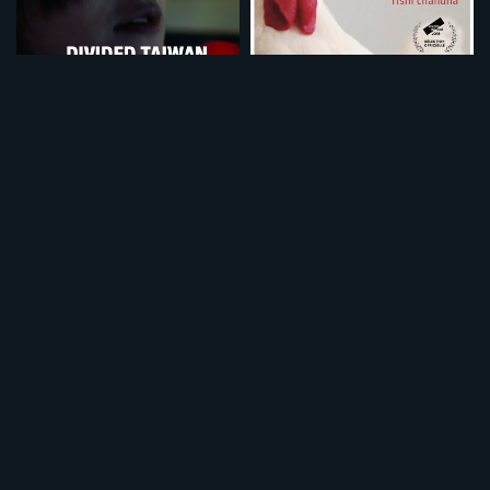
分断された台湾
コッコちゃんとパパ
¥495
¥495