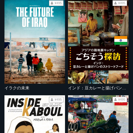
¥495
¥495
イラクの未来
インド：豆カレーと揚げパンのストリートフード
¥495
¥495