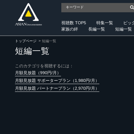
視聴数 TOP5
特集一覧
ピッ
家族の絆
長編一覧
短編一覧
トップページ
短編一覧
短編一覧
このカテゴリを視聴するには：
月額見放題（990円/月）
月額見放題 サポータープラン（1,980円/月）
月額見放題 パートナープラン（2,970円/月）