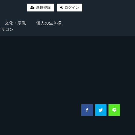
新規登録
ログイン
文化・宗教
個人の生き様
・サロン