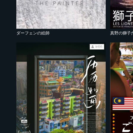
ダーフェンの絵師
真野の獅子
¥495