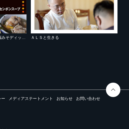
フィリピン：トゥスロブワ 豚の脳みそディップとハリセンボンスープ
ＡＬＳと生きる
シー
メディアステートメント
お知らせ
お問い合わせ