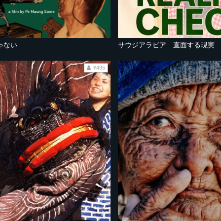
ゃない
サウジアラビア 直面する現実
¥495