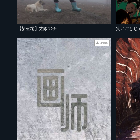
【新登場】太陽の子
笑いごとじ
¥495