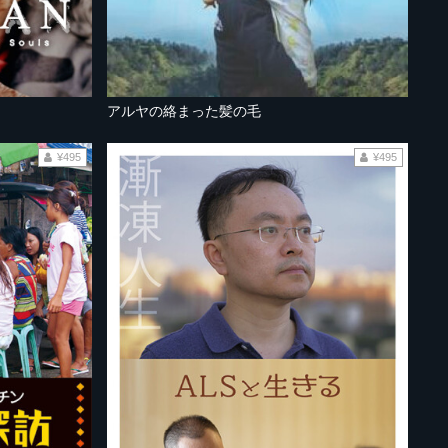
アルヤの絡まった髪の毛
¥495
¥495