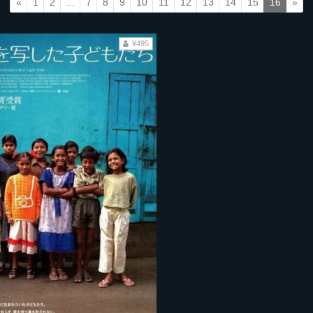
«
1
2
...
7
8
9
10
11
12
13
14
15
16
»
¥495