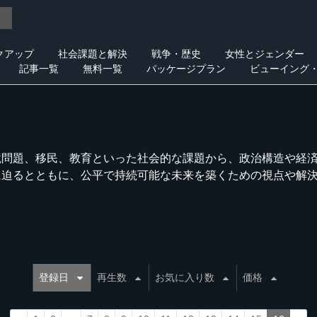
クアップ
社会課題と解決
戦争・歴史
女性とジェンダー
記事一覧
無料一覧
パッケージプラン
ビューイング
境問題、移民、教育といった社会的な課題から、政治構造や経
に迫るとともに、公平で持続可能な未来を築くための視点や解
登録日
再生数
お気に入り数
価格