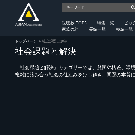
視聴数 TOP5
特集一覧
ピッ
家族の絆
長編一覧
短編一覧
トップページ
社会課題と解決
社会課題と解決
「社会課題と解決」カテゴリーでは、貧困や格差、環
複雑に絡み合う社会の仕組みをひも解き、問題の本質