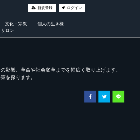
新規登録
ログイン
文化・宗教
個人の生き様
・サロン
済の影響、革命や社会変革までを幅広く取り上げます。
決策を探ります。