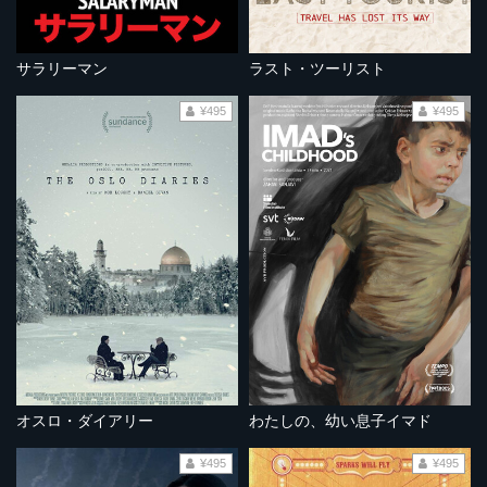
サラリーマン
ラスト・ツーリスト
¥495
¥495
オスロ・ダイアリー
わたしの、幼い息子イマド
¥495
¥495