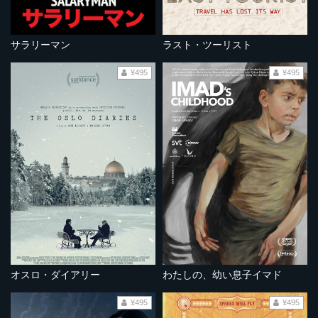
サラリーマン
ラスト・ツーリスト
¥495
¥495
オスロ・ダイアリー
わたしの、幼い息子イマド
¥495
¥495