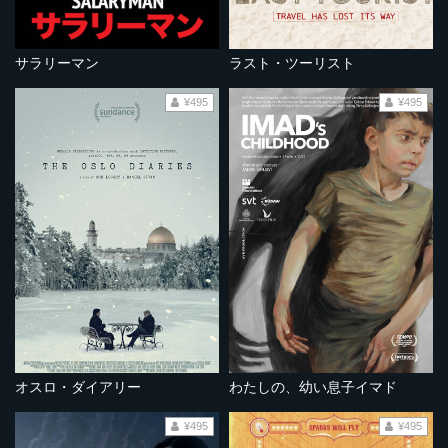
サラリーマン
ラスト・ツーリスト
¥495
¥495
オスロ・ダイアリー
わたしの、幼い息子イマド
¥495
¥495