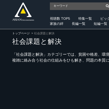
視聴数 TOP5
特集一覧
ピッ
家族の絆
長編一覧
短編一覧
トップページ
社会課題と解決
社会課題と解決
「社会課題と解決」カテゴリーでは、貧困や格差、環
複雑に絡み合う社会の仕組みをひも解き、問題の本質