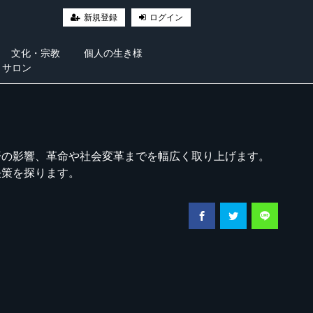
新規登録
ログイン
文化・宗教
個人の生き様
・サロン
済の影響、革命や社会変革までを幅広く取り上げます。
決策を探ります。