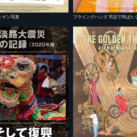
トゲン写真
フライングハンズ 手話で羽ばた