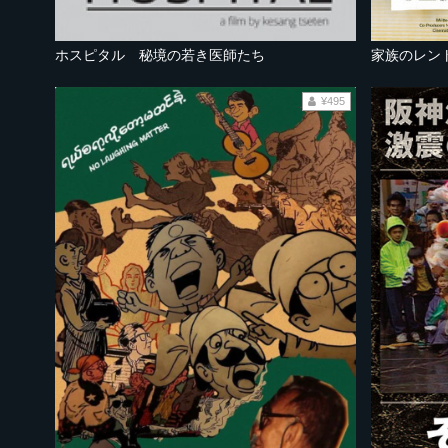
ホスピタル 秘境の若き医師たち
家族のレン
¥495