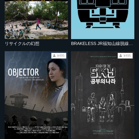
リサイクルの幻想
BRAKELESS JR福知山線脱線事故
¥495
¥495