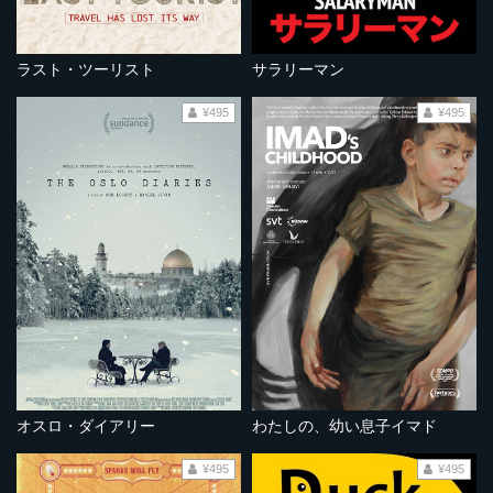
ラスト・ツーリスト
サラリーマン
¥495
¥495
オスロ・ダイアリー
わたしの、幼い息子イマド
¥495
¥495