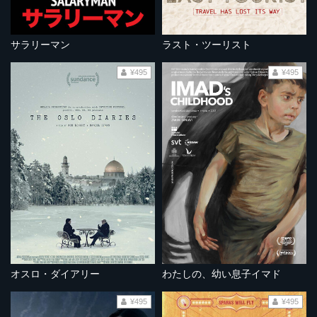
サラリーマン
ラスト・ツーリスト
¥495
¥495
オスロ・ダイアリー
わたしの、幼い息子イマド
¥495
¥495