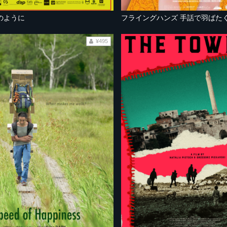
のように
フライングハンズ 手話で羽ばた
¥495