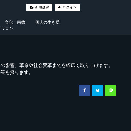
新規登録
ログイン
文化・宗教
個人の生き様
・サロン
済の影響、革命や社会変革までを幅広く取り上げます。
決策を探ります。