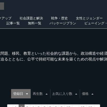
クアップ
社会課題と解決
戦争・歴史
女性とジェンダー
記事一覧
無料一覧
パッケージプラン
ビューイング
境問題、移民、教育といった社会的な課題から、政治構造や経
に迫るとともに、公平で持続可能な未来を築くための視点や解
登録日
再生数
お気に入り数
価格