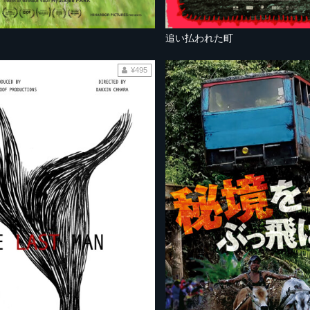
追い払われた町
¥495