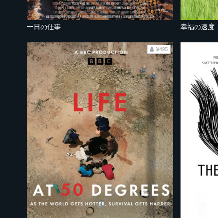
一日の仕事
幸福の速度
¥495