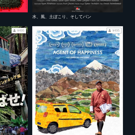
水、風、土ぼこり、そしてパン
¥495
¥495