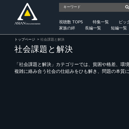
視聴数 TOP5
特集一覧
ピッ
家族の絆
長編一覧
短編一覧
トップページ
社会課題と解決
社会課題と解決
「社会課題と解決」カテゴリーでは、貧困や格差、環
複雑に絡み合う社会の仕組みをひも解き、問題の本質