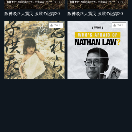
阪神淡路大震災 激震の記録2020年版 避難所で生きた
阪神淡路大震災 激震の記録2020年版 淡路島
¥495
¥495
忘れられた子供たち スカベンジャー
ネイサン・ローを恐れているのは誰だ？
¥495
¥495