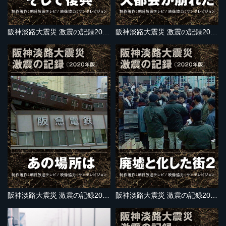
阪神淡路大震災 激震の記録2020年版 そして復興
阪神淡路大震災 激震の記録2020年版 大都会が崩れた
阪神淡路大震災 激震の記録2020年版 あの場所は
阪神淡路大震災 激震の記録2020年版 廃墟と化した街２