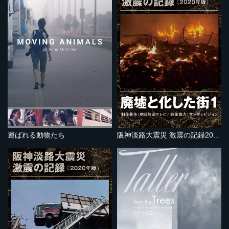
運ばれる動物たち
阪神淡路大震災 激震の記録2020年版 廃墟と化した街１