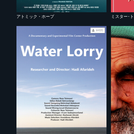
アトミック・ホープ
ミスター･
¥495