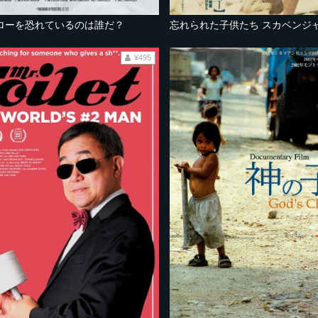
ローを恐れているのは誰だ？
忘れられた子供たち スカベンジ
¥495