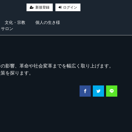
新規登録
ログイン
文化・宗教
個人の生き様
・サロン
済の影響、革命や社会変革までを幅広く取り上げます。
決策を探ります。