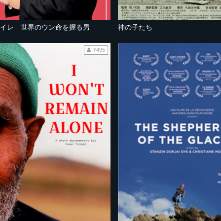
トイレ 世界のウン命を握る男
神の子たち
¥495