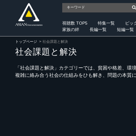
視聴数 TOP5
特集一覧
ピッ
家族の絆
長編一覧
短編一覧
トップページ
社会課題と解決
社会課題と解決
「社会課題と解決」カテゴリーでは、貧困や格差、環
複雑に絡み合う社会の仕組みをひも解き、問題の本質