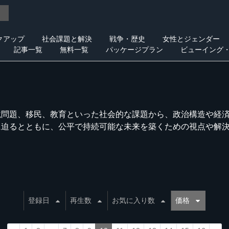
クアップ
社会課題と解決
戦争・歴史
女性とジェンダー
記事一覧
無料一覧
パッケージプラン
ビューイング
境問題、移民、教育といった社会的な課題から、政治構造や経
に迫るとともに、公平で持続可能な未来を築くための視点や解
登録日
再生数
お気に入り数
価格