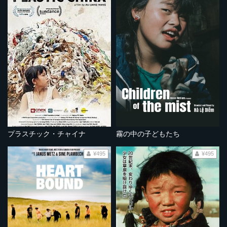
プラスチック・チャイナ
霧の中の子どもたち
¥495
¥495