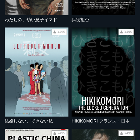
わたしの、幼い息子イマド
兵役拒否
¥495
¥495
結婚しない、できない私
HIKIKOMORI フランス・日本
¥495
¥495