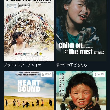
プラスチック・チャイナ
霧の中の子どもたち
¥495
¥495