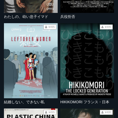
わたしの、幼い息子イマド
兵役拒否
¥495
¥495
結婚しない、できない私
HIKIKOMORI フランス・日本
¥495
¥495