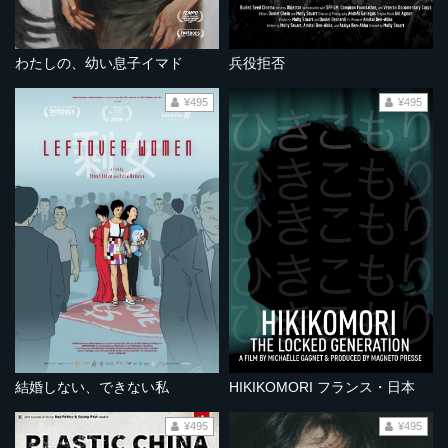
わたしの、幼い息子イマド
兵役拒否
¥495
¥495
結婚しない、できない私
HIKIKOMORI フランス・日本
¥495
¥495