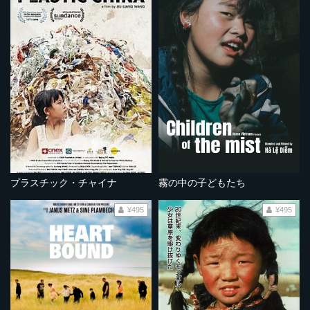
プラスチック・チャイナ
霧の中の子どもたち
¥495
¥495