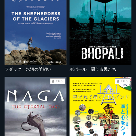
ラダック 氷河の羊飼い
ボパール 闘う市民たち
¥495
¥495