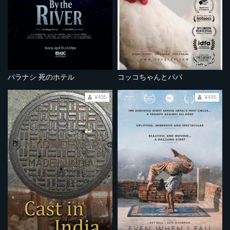
バラナシ 死のホテル
コッコちゃんとパパ
¥495
¥495