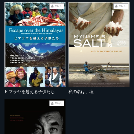
¥495
¥495
ヒマラヤを越える子供たち
私の名は、塩
¥495